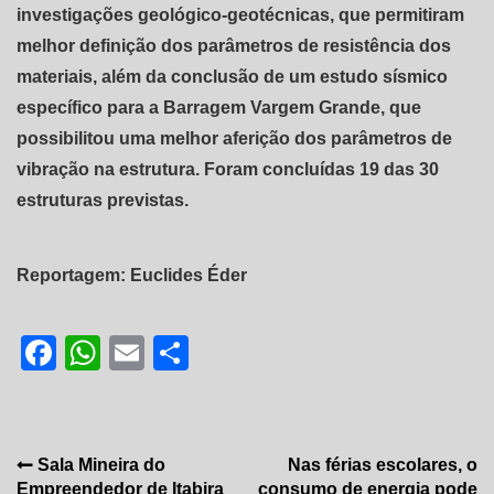
investigações geológico-geotécnicas, que permitiram
melhor definição dos parâmetros de resistência dos
materiais, além da conclusão de um estudo sísmico
específico para a Barragem Vargem Grande, que
possibilitou uma melhor aferição dos parâmetros de
vibração na estrutura. Foram concluídas 19 das 30
estruturas previstas.
Reportagem: Euclides Éder
Facebook
WhatsApp
Email
Share
Navegação
Sala Mineira do
Nas férias escolares, o
Empreendedor de Itabira
consumo de energia pode