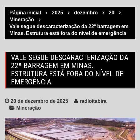
Página inicial
2025
dezembro
20
Mineração
Vale segue descaracterização da 22ª barragem em
Minas. Estrutura está fora do nível de emergência
VALE SEGUE DESCARACTERIZAÇÃO DA
22ª BARRAGEM EM MINAS.
ESTRUTURA ESTÁ FORA DO NÍVEL DE
EMERGÊNCIA
20 de dezembro de 2025
radioitabira
Mineração