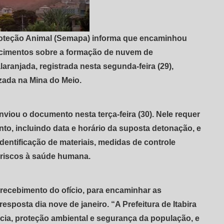
Proteção Animal (Semapa) informa que encaminhou
recimentos sobre a formação de nuvem de
laranjada, registrada nesta segunda-feira (29),
zada na Mina do Meio.
enviou o documento nesta terça-feira (30). Nele requer
to, incluindo data e horário da suposta detonação, e
identificação de materiais, medidas de controle
s riscos à saúde humana.
o recebimento do ofício, para encaminhar as
resposta dia nove de janeiro. “A Prefeitura de Itabira
ia, proteção ambiental e segurança da população, e