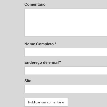
Comentário
Nome Completo *
Endereço de e-mail*
Site