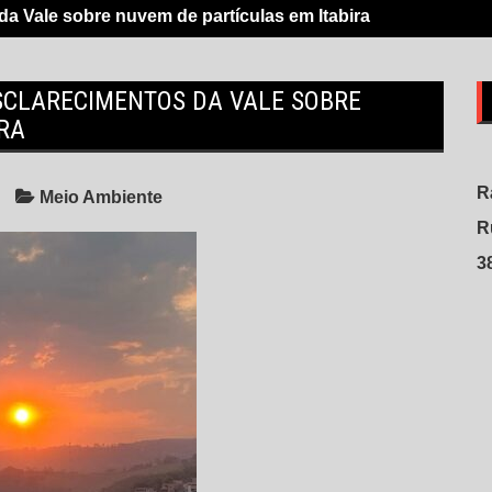
da Vale sobre nuvem de partículas em Itabira
ESCLARECIMENTOS DA VALE SOBRE
RA
R
Meio Ambiente
R
3