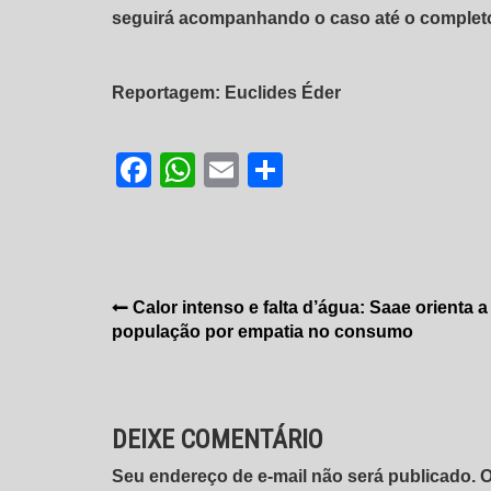
seguirá acompanhando o caso até o completo e
Reportagem: Euclides Éder
Facebook
WhatsApp
Email
Share
Navegação
Calor intenso e falta d’água: Saae orienta a
população por empatia no consumo
de
Post
DEIXE COMENTÁRIO
Seu endereço de e-mail não será publicado.