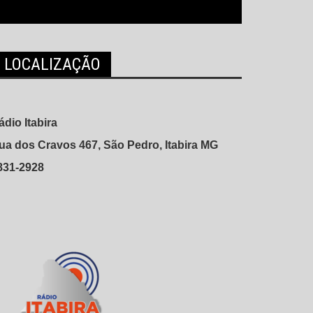
LOCALIZAÇÃO
ádio Itabira
ua dos Cravos 467, São Pedro, Itabira MG
831-2928