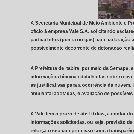
A Secretaria Municipal de Meio Ambiente e 
ofício à empresa Vale S.A. solicitando escla
particulados (poeira ou gás), com coloração a
possivelmente decorrente de detonação reali
A Prefeitura de Itabira, por meio da Semapa, 
informações técnicas detalhadas sobre o even
as justificativas para a ocorrência da nuvem, 
ambiental adotadas, e avaliação de possívei
A Vale tem o prazo de até 10 dias, a contar d
informações solicitadas, ou seja, previsão de 
reforça o seu compromisso com a transparênc