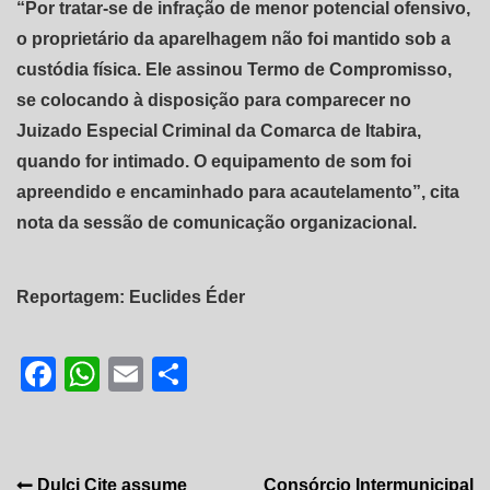
“Por tratar-se de infração de menor potencial ofensivo,
o proprietário da aparelhagem não foi mantido sob a
custódia física. Ele assinou Termo de Compromisso,
se colocando à disposição para comparecer no
Juizado Especial Criminal da Comarca de Itabira,
quando for intimado. O equipamento de som foi
apreendido e encaminhado para acautelamento”, cita
nota da sessão de comunicação organizacional.
Reportagem: Euclides Éder
Facebook
WhatsApp
Email
Share
Dulci Cite assume
Consórcio Intermunicipal