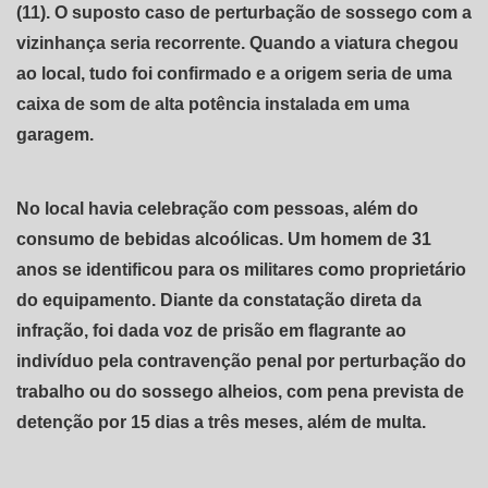
(11). O suposto caso de perturbação de sossego com a
vizinhança seria recorrente. Quando a viatura chegou
ao local, tudo foi confirmado e a origem seria de uma
caixa de som de alta potência instalada em uma
garagem.
No local havia celebração com pessoas, além do
consumo de bebidas alcoólicas. Um homem de 31
anos se identificou para os militares como proprietário
do equipamento. Diante da constatação direta da
infração, foi dada voz de prisão em flagrante ao
indivíduo pela contravenção penal por perturbação do
trabalho ou do sossego alheios, com pena prevista de
detenção por 15 dias a três meses, além de multa.