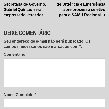
Navegação
Secretaria de Governo.
de Urgência e Emergência
de
Gabriel Quintão será
abre processo seletivo
Post
empossado vereador
para o SAMU Regional
DEIXE COMENTÁRIO
Seu endereço de e-mail não será publicado. Os
campos necessários são marcados com *.
Comentário
Nome Completo *