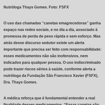
Nutróloga Thays Gomes. Foto: FSFX
O uso das chamadas “canetas emagrecedoras” ganha
espaço nas redes sociais, e no dia a dia, associado à
promessa de perda de peso rápida e sem esforço. Mas
atrás desse discurso sedutor existe um alerta
importante que precisa ser feito com responsabilidade:
esses medicamentos não são inofensivos, nem
indicados para qualquer pessoa. O uso indiscriminado
pode trazer riscos sérios à saúde, conforme alerta a
nutróloga da Fundação São Francisco Xavier (FSFX),
Dra. Thays Gomes.
A médica reforça que é fundamental entender a real
finalidade desses medicamentos. “Essas canetas são