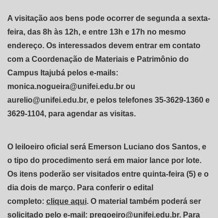
A visitação aos bens pode ocorrer de segunda a sexta-
feira, das 8h às 12h, e entre 13h e 17h no mesmo
endereço. Os interessados ​​devem entrar em contato
com a Coordenação de Materiais e Patrimônio do
Campus Itajubá pelos e-mails:
monica.nogueira@unifei.edu.br ou
aurelio@unifei.edu.br, e pelos telefones 35-3629-1360 e
3629-1104, para agendar as visitas.
O leiloeiro oficial será Emerson Luciano dos Santos, e
o tipo do procedimento será em maior lance por lote.
Os itens poderão ser visitados entre quinta-feira (5) e o
dia dois de março. Para conferir o edital
completo:
clique aqui
. O material também poderá ser
solicitado pelo e-mail: pregoeiro@unifei.edu.br. Para