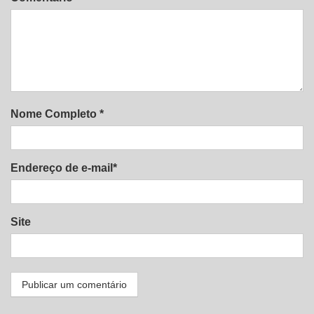
Nome Completo *
Endereço de e-mail*
Site