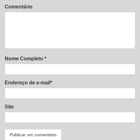
Comentário
Nome Completo *
Endereço de e-mail*
Site