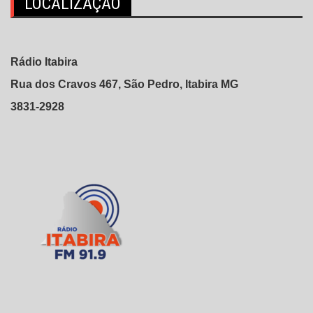
LOCALIZAÇÃO
Rádio Itabira
Rua dos Cravos 467, São Pedro, Itabira MG
3831-2928