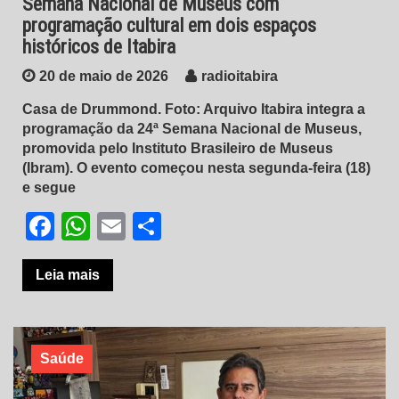
Semana Nacional de Museus com
programação cultural em dois espaços
históricos de Itabira
20 de maio de 2026
radioitabira
Casa de Drummond. Foto: Arquivo Itabira integra a
programação da 24ª Semana Nacional de Museus,
promovida pelo Instituto Brasileiro de Museus
(Ibram). O evento começou nesta segunda-feira (18)
e segue
Facebook
WhatsApp
Email
Share
Leia mais
Saúde