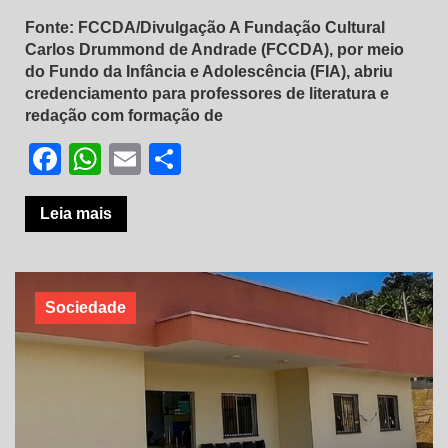
Fonte: FCCDA/Divulgação A Fundação Cultural
Carlos Drummond de Andrade (FCCDA), por meio
do Fundo da Infância e Adolescência (FIA), abriu
credenciamento para professores de literatura e
redação com formação de
Facebook
WhatsApp
Email
Share
Leia mais
Sociedade