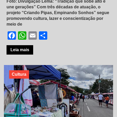
Foto: Divulgação Lema: “Tradição que sobe alto e
une gerações” Com três décadas de atuação, o
projeto “Criando Pipas, Empinando Sonhos” segue
promovendo cultura, lazer e conscientização por
meio de
Facebook
WhatsApp
Email
Share
Leia mais
Cultura