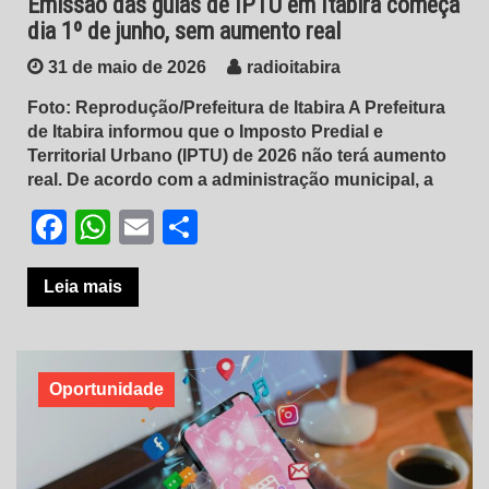
Emissão das guias de IPTU em Itabira começa
dia 1º de junho, sem aumento real
31 de maio de 2026
radioitabira
Foto: Reprodução/Prefeitura de Itabira A Prefeitura
de Itabira informou que o Imposto Predial e
Territorial Urbano (IPTU) de 2026 não terá aumento
real. De acordo com a administração municipal, a
Facebook
WhatsApp
Email
Share
Leia mais
Oportunidade