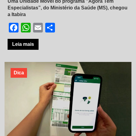
Uma Unidade Móvel do programa “Agora Tem
Especialistas”, do Ministério da Saúde (MS), chegou
a Itabira
Facebook
WhatsApp
Email
Share
Leia mais
Dica