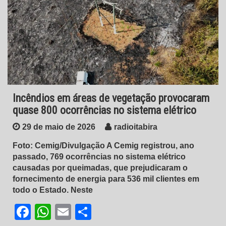
Incêndios em áreas de vegetação provocaram
quase 800 ocorrências no sistema elétrico
29 de maio de 2026
radioitabira
Foto: Cemig/Divulgação A Cemig registrou, ano
passado, 769 ocorrências no sistema elétrico
causadas por queimadas, que prejudicaram o
fornecimento de energia para 536 mil clientes em
todo o Estado. Neste
Facebook
WhatsApp
Email
Share