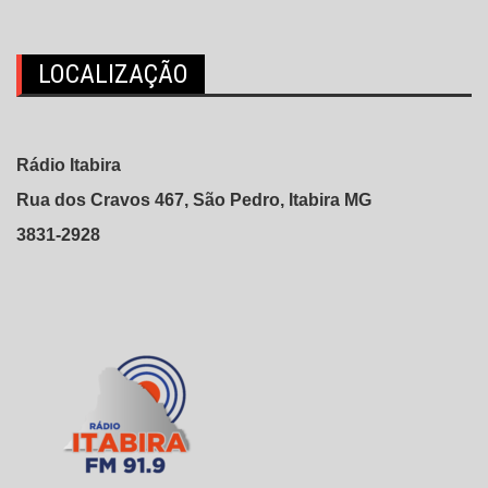
posts
LOCALIZAÇÃO
Rádio Itabira
Rua dos Cravos 467, São Pedro, Itabira MG
3831-2928