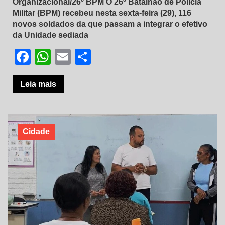
Organizacional/26º BPM O 26º Batalhão de Polícia
Militar (BPM) recebeu nesta sexta-feira (29), 116
novos soldados da que passam a integrar o efetivo
da Unidade sediada
Facebook
WhatsApp
Email
Share
Leia mais
Cidade