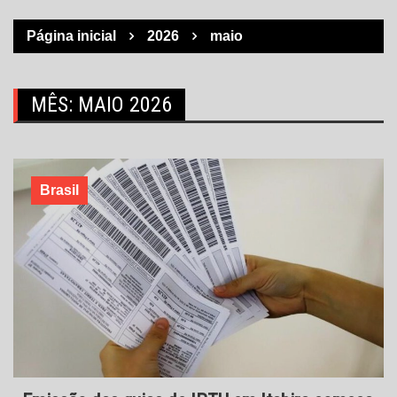
Página inicial
2026
maio
MÊS:
MAIO 2026
Brasil