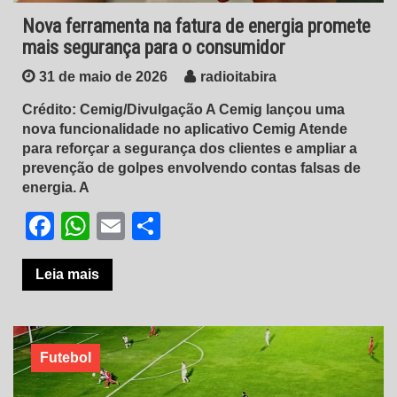
Nova ferramenta na fatura de energia promete
mais segurança para o consumidor
31 de maio de 2026
radioitabira
Crédito: Cemig/Divulgação A Cemig lançou uma
nova funcionalidade no aplicativo Cemig Atende
para reforçar a segurança dos clientes e ampliar a
prevenção de golpes envolvendo contas falsas de
energia. A
Facebook
WhatsApp
Email
Share
Leia mais
Futebol