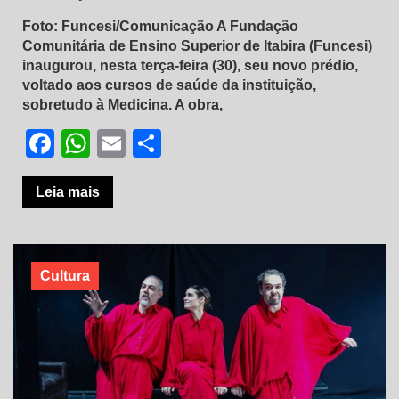
Foto: Funcesi/Comunicação A Fundação
Comunitária de Ensino Superior de Itabira (Funcesi)
inaugurou, nesta terça-feira (30), seu novo prédio,
voltado aos cursos de saúde da instituição,
sobretudo à Medicina. A obra,
Facebook
WhatsApp
Email
Share
Leia mais
Cultura