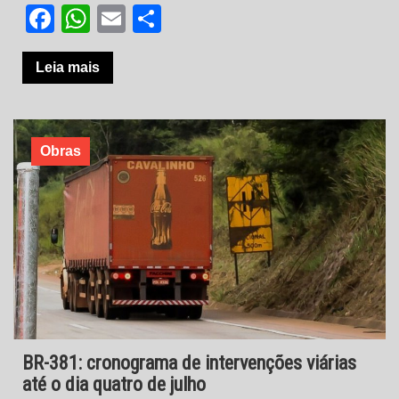
Facebook
WhatsApp
Email
Share
Leia mais
Obras
BR-381: cronograma de intervenções viárias
até o dia quatro de julho