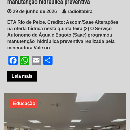
manutenção hidráulica preventiva
29 de junho de 2026
radioitabira
ETA Rio de Peixe. Crédito: Ascom/Saae Alterações
na oferta hídrica nesta quinta-feira (2) O Serviço
Autônomo de Água e Esgoto (Saae) programou
manutenção hidráulica preventiva realizada pela
mineradora Vale no
Facebook
WhatsApp
Email
Share
Leia mais
Educação