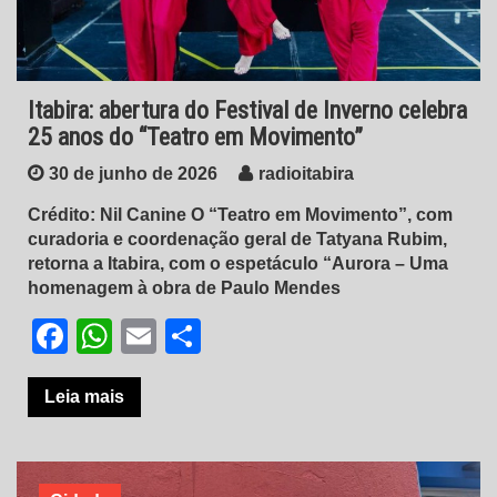
Itabira: abertura do Festival de Inverno celebra
25 anos do “Teatro em Movimento”
30 de junho de 2026
radioitabira
Crédito: Nil Canine O “Teatro em Movimento”, com
curadoria e coordenação geral de Tatyana Rubim,
retorna a Itabira, com o espetáculo “Aurora – Uma
homenagem à obra de Paulo Mendes
Facebook
WhatsApp
Email
Share
Leia mais