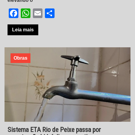
elevando o
Facebook
WhatsApp
Email
Share
Leia mais
Obras
Sistema ETA Rio de Peixe passa por