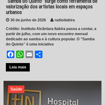
“Samba do Quinto” surge como ferramenta de
valorização dos artistas locais em espaços
urbanos
30 de junho de 2026
radioitabira
Crédito: Instituto Alcântara Itabira passa a contar, a
partir de julho, com um novo encontro mensal
dedicado ao samba e à cultura popular. O “Samba
do Quinto” é uma iniciativa
Facebook
WhatsApp
Email
Share
Leia mais
Saúde