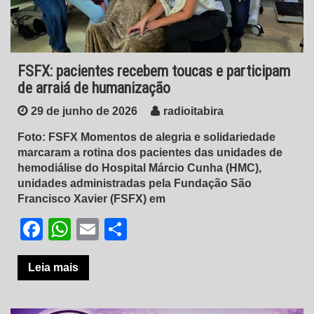
FSFX: pacientes recebem toucas e participam
de arraiá de humanização
29 de junho de 2026
radioitabira
Foto: FSFX Momentos de alegria e solidariedade
marcaram a rotina dos pacientes das unidades de
hemodiálise do Hospital Márcio Cunha (HMC),
unidades administradas pela Fundação São
Francisco Xavier (FSFX) em
Facebook
WhatsApp
Email
Share
Leia mais