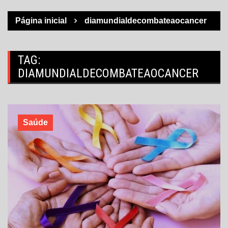
Página inicial
diamundialdecombateaocancer
TAG:
DIAMUNDIALDECOMBATEAOCANCER
Saúde