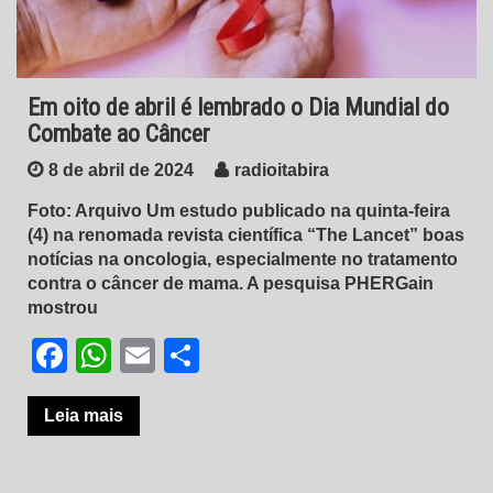
Em oito de abril é lembrado o Dia Mundial do
Combate ao Câncer
8 de abril de 2024
radioitabira
Foto: Arquivo Um estudo publicado na quinta-feira
(4) na renomada revista científica “The Lancet” boas
notícias na oncologia, especialmente no tratamento
contra o câncer de mama. A pesquisa PHERGain
mostrou
Facebook
WhatsApp
Email
Share
Leia mais