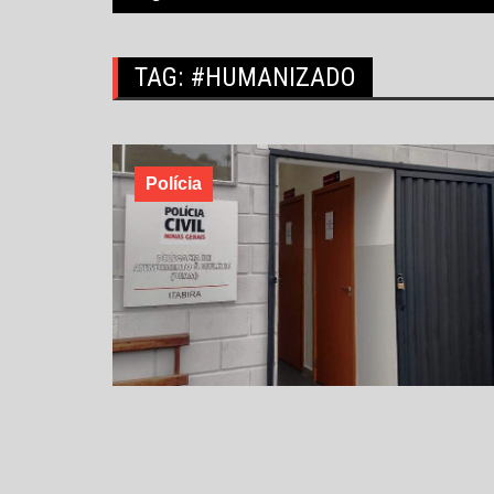
TAG:
#HUMANIZADO
Polícia