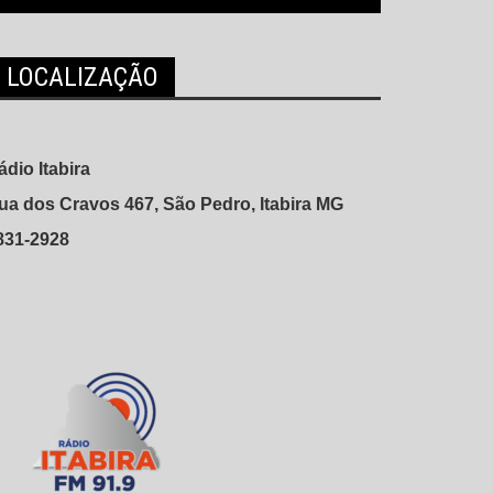
LOCALIZAÇÃO
ádio Itabira
ua dos Cravos 467, São Pedro, Itabira MG
831-2928