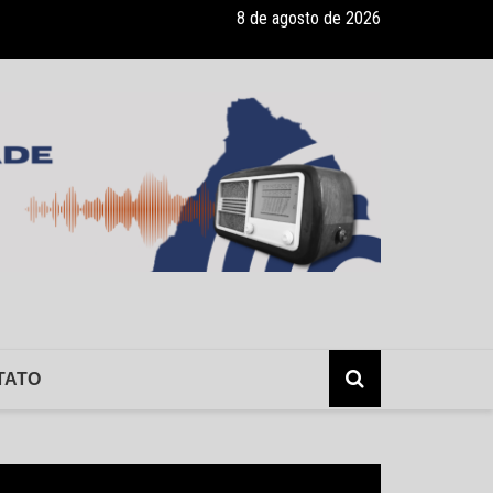
8 de agosto de 2026
onvênio com a Associação Nosso Lar garante atendimento a crianças
TATO