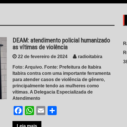
DEAM: atendimento policial humanizado
R
as vítimas de violência
R
22 de fevereiro de 2024
radioitabira
3
Foto: Arquivo. Fonte: Prefeitura de Itabira
Itabira contra com uma importante ferramenta
para atender casos de violência de gênero,
principalmente tendo as mulheres como
vítimas. A Delegacia Especializada de
Atendimento
Facebook
WhatsApp
Email
Share
Leia mais