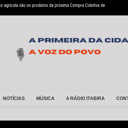
so agrícola são os produtos da próxima Compra Coletiva de
Novo c
NOTÍCIAS
MÚSICA
A RÁDIO ITABIRA
CON