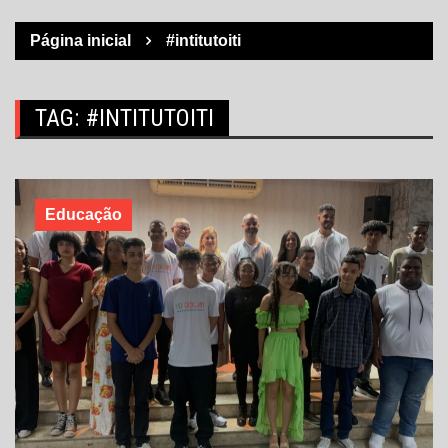
Página inicial
#intitutoiti
TAG:
#INTITUTOITI
Educação