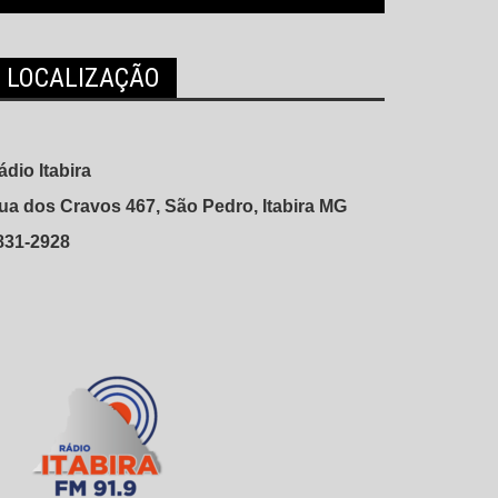
LOCALIZAÇÃO
ádio Itabira
ua dos Cravos 467, São Pedro, Itabira MG
831-2928