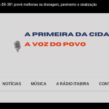
 BR-381 prevê melhorias na drenagem, pavimento e sinalização
HNSD s
NOTÍCIAS
MÚSICA
A RÁDIO ITABIRA
CON