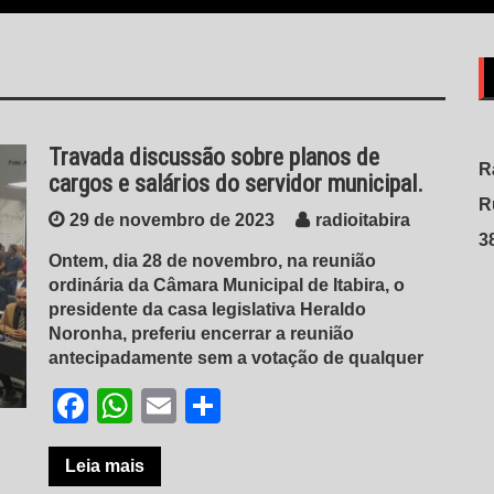
Travada discussão sobre planos de
R
cargos e salários do servidor municipal.
R
29 de novembro de 2023
radioitabira
3
Ontem, dia 28 de novembro, na reunião
ordinária da Câmara Municipal de Itabira, o
presidente da casa legislativa Heraldo
Noronha, preferiu encerrar a reunião
antecipadamente sem a votação de qualquer
Facebook
WhatsApp
Email
Share
Leia mais