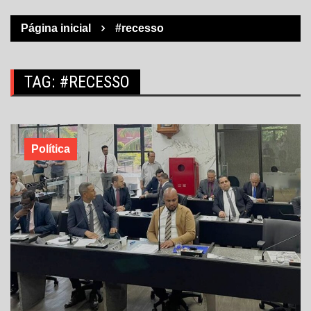
Página inicial
#recesso
TAG:
#RECESSO
Política