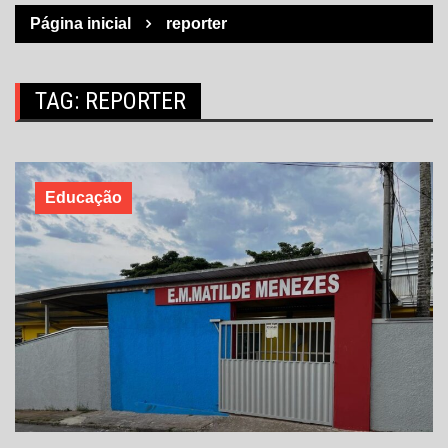
Página inicial
reporter
TAG:
REPORTER
Educação