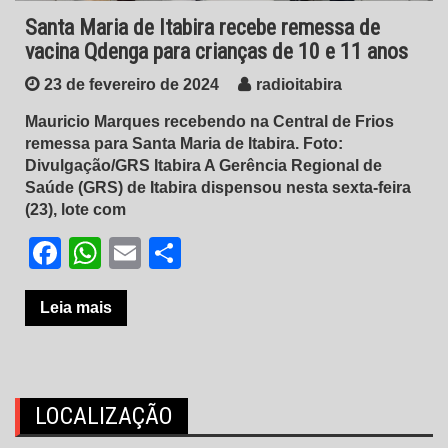
Santa Maria de Itabira recebe remessa de
vacina Qdenga para crianças de 10 e 11 anos
23 de fevereiro de 2024
radioitabira
Mauricio Marques recebendo na Central de Frios
remessa para Santa Maria de Itabira. Foto:
Divulgação/GRS Itabira A Gerência Regional de
Saúde (GRS) de Itabira dispensou nesta sexta-feira
(23), lote com
Facebook
WhatsApp
Email
Share
Leia mais
LOCALIZAÇÃO