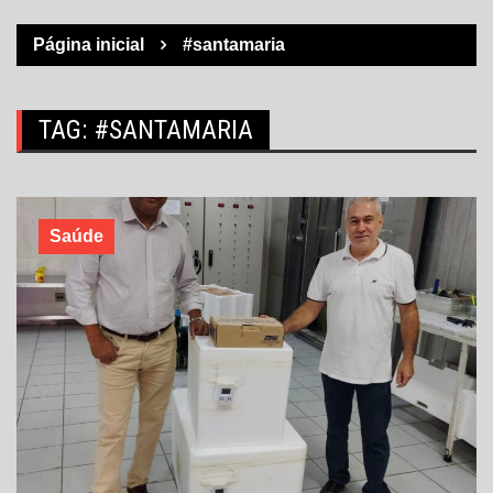
Página inicial
#santamaria
TAG:
#SANTAMARIA
Saúde