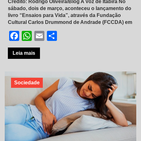
Crédito: Rodrigo Oliveira/Blog A Voz de Itabira No
sábado, dois de março, aconteceu o lançamento do
livro “Ensaios para Vida”, através da Fundação
Cultural Carlos Drummond de Andrade (FCCDA) em
Facebook
WhatsApp
Email
Share
Leia mais
Sociedade