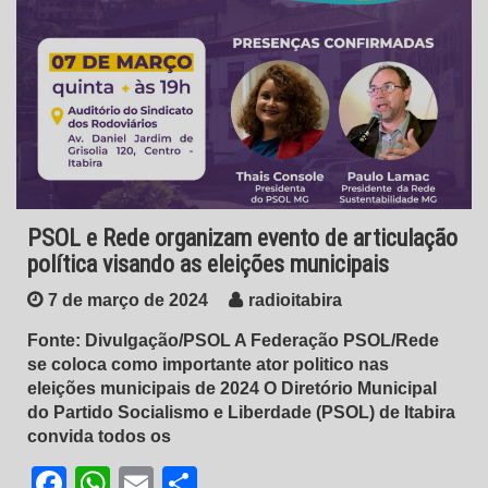
PSOL e Rede organizam evento de articulação
política visando as eleições municipais
7 de março de 2024
radioitabira
Fonte: Divulgação/PSOL A Federação PSOL/Rede
se coloca como importante ator politico nas
eleições municipais de 2024 O Diretório Municipal
do Partido Socialismo e Liberdade (PSOL) de Itabira
convida todos os
Facebook
WhatsApp
Email
Share