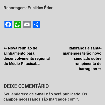
Reportagem: Euclides Éder
Facebook
WhatsApp
Email
Share
Navegação
Nova reunião de
Itabiranos e santa-
alinhamento para
marienses terão novo
de
desenvolvimento regional
simulado sobre
Post
do Médio Piracicaba
rompimento de
barragens
DEIXE COMENTÁRIO
Seu endereço de e-mail não será publicado. Os
campos necessários são marcados com *.