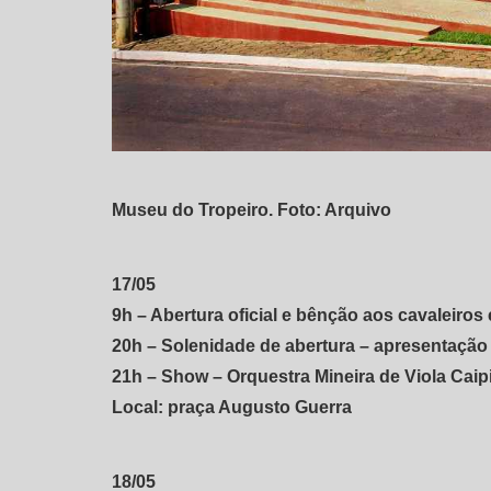
Museu do Tropeiro. Foto: Arquivo
17/05
9h – Abertura oficial e bênção aos cavaleiro
20h – Solenidade de abertura – apresentação
21h – Show – Orquestra Mineira de Viola Caip
Local: praça Augusto Guerra
18/05