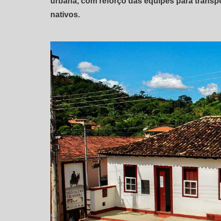
urbana, com reforço das equipes para transpo
nativos.