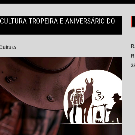
CULTURA TROPEIRA E ANIVERSÁRIO DO
R
Cultura
R
3