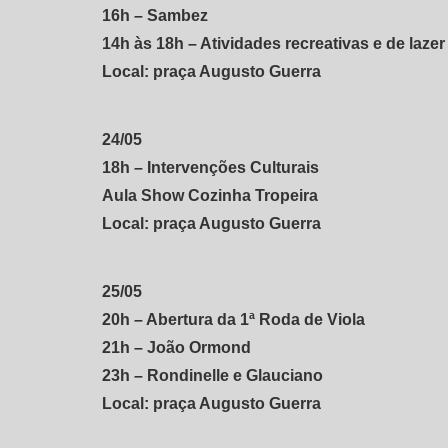
16h – Sambez
14h às 18h – Atividades recreativas e de lazer
Local: praça Augusto Guerra
24/05
18h – Intervenções Culturais
Aula Show Cozinha Tropeira
Local: praça Augusto Guerra
25/05
20h – Abertura da 1ª Roda de Viola
21h – João Ormond
23h – Rondinelle e Glauciano
Local: praça Augusto Guerra