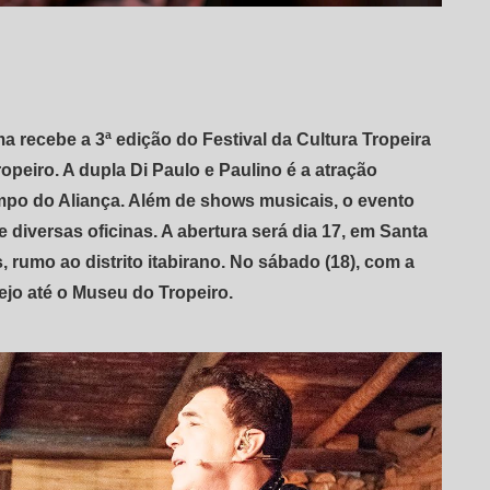
ema recebe a 3ª edição do Festival da Cultura Tropeira
peiro. A dupla Di Paulo e Paulino é a atração
campo do Aliança. Além de shows musicais, o evento
 e diversas oficinas. A abertura será dia 17, em Santa
 rumo ao distrito itabirano. No sábado (18), com a
ejo até o Museu do Tropeiro.