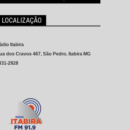
LOCALIZAÇÃO
ádio Itabira
ua dos Cravos 467, São Pedro, Itabira MG
831-2928