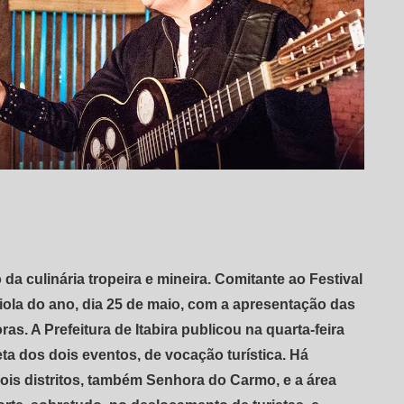
da culinária tropeira e mineira. Comitante ao Festival
iola do ano, dia 25 de maio, com a apresentação das
s. A Prefeitura de Itabira publicou na quarta-feira
eta dos dois eventos, de vocação turística. Há
ois distritos, também Senhora do Carmo, e a área