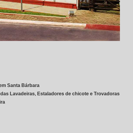
s em Santa Bárbara
 das Lavadeiras, Estaladores de chicote e Trovadoras
ira