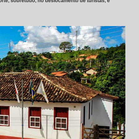
rte, sobretudo, no deslocamento de turistas, e