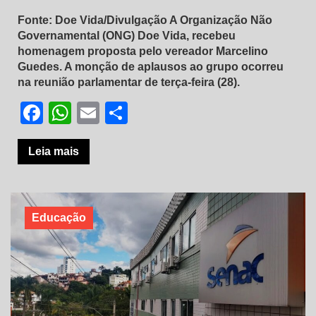
Fonte: Doe Vida/Divulgação A Organização Não
Governamental (ONG) Doe Vida, recebeu
homenagem proposta pelo vereador Marcelino
Guedes. A monção de aplausos ao grupo ocorreu
na reunião parlamentar de terça-feira (28).
Facebook
WhatsApp
Email
Share
Leia mais
Educação