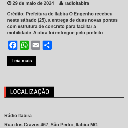
29 de maio de 2024
radioitabira
Crédito: Prefeitura de Itabira O Engenho recebeu
neste sábado (25), a entrega de duas novas pontes
com estrutura de concreto para facilitar a
mobilidade. A obra foi entregue pelo prefeito
Facebook
WhatsApp
Email
Share
Leia mais
LOCALIZAÇÃO
Rádio Itabira
Rua dos Cravos 467, São Pedro, Itabira MG