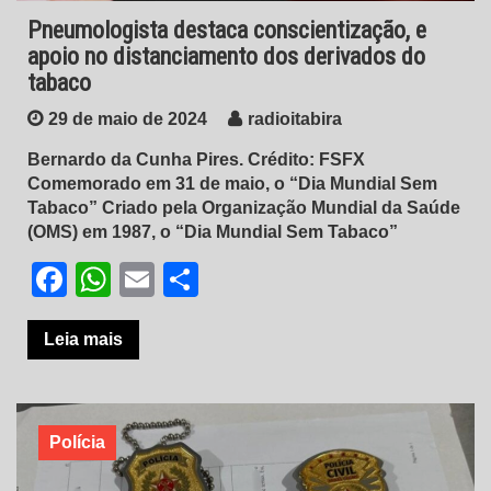
Pneumologista destaca conscientização, e
apoio no distanciamento dos derivados do
tabaco
29 de maio de 2024
radioitabira
Bernardo da Cunha Pires. Crédito: FSFX
Comemorado em 31 de maio, o “Dia Mundial Sem
Tabaco” Criado pela Organização Mundial da Saúde
(OMS) em 1987, o “Dia Mundial Sem Tabaco”
Facebook
WhatsApp
Email
Share
Leia mais
Polícia