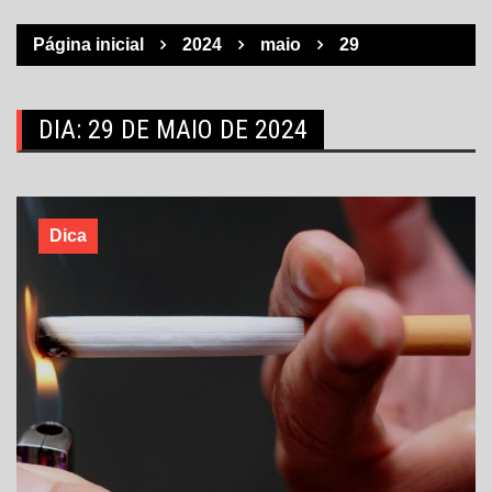
Página inicial
2024
maio
29
DIA:
29 DE MAIO DE 2024
Dica