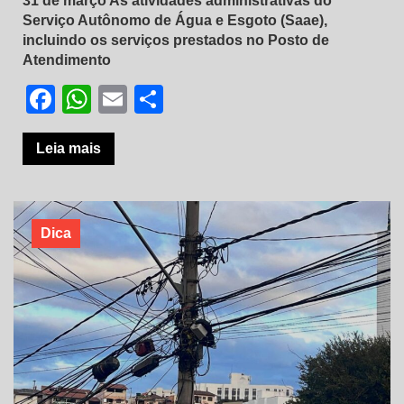
31 de março As atividades administrativas do
Serviço Autônomo de Água e Esgoto (Saae),
incluindo os serviços prestados no Posto de
Atendimento
Facebook
WhatsApp
Email
Share
Leia mais
Dica