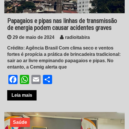
Papagaios e pipas nas linhas de transmissão
de energia podem causar acidentes graves
29 de maio de 2024
radioitabira
Crédito: Agência Brasil Com clima seco e ventos
fortes é propícia a prática de brincadeira tradicional:
sair ao ar livre empinando papagaios e pipas. No
entanto, a Cemig alerta que
Facebook
WhatsApp
Email
Share
Leia mais
Saúde