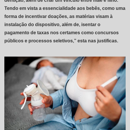
dentição, além de criar um vínculo entre mãe e filho.
Tendo em vista a essencialidade aos bebês, como uma
forma de incentivar doações, as matérias visam à
instalação do dispositivo, além de, isentar o
pagamento de taxas nos certames como concursos
públicos e processos seletivos,” esta nas justificas.