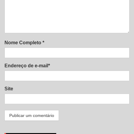
Nome Completo *
Endereço de e-mail*
Site