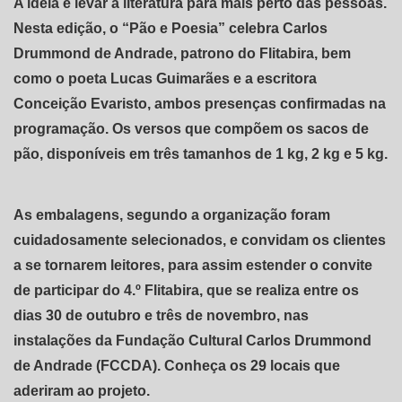
A ideia é levar a literatura para mais perto das pessoas.
Nesta edição, o “Pão e Poesia” celebra Carlos
Drummond de Andrade, patrono do Flitabira, bem
como o poeta Lucas Guimarães e a escritora
Conceição Evaristo, ambos presenças confirmadas na
programação. Os versos que compõem os sacos de
pão, disponíveis em três tamanhos de 1 kg, 2 kg e 5 kg.
As embalagens, segundo a organização foram
cuidadosamente selecionados, e convidam os clientes
a se tornarem leitores, para assim estender o convite
de participar do 4.º Flitabira, que se realiza entre os
dias 30 de outubro e três de novembro, nas
instalações da Fundação Cultural Carlos Drummond
de Andrade (FCCDA). Conheça os 29 locais que
aderiram ao projeto.