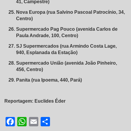
41, Campestre)
Nova Europa (rua Salvino Pascoal Patrocínio, 34,
Centro)
Supermercado Pag Pouco (avenida Carlos de
Paula Andrade, 100, Centro)
SJ Supermercados (rua Armindo Costa Lage,
940, Esplanada da Estação)
Supermercado União (avenida João Pinheiro,
456, Centro)
Panita (rua Ipoema, 440, Pará)
Reportagem: Euclides Éder
Facebook
WhatsApp
Email
Share