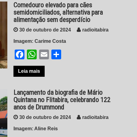
Comedouro elevado para cães
semidomiciliados, alternativa para
alimentação sem desperdício
30 de outubro de 2024
radioitabira
Imagem: Carime Costa
Facebook
WhatsApp
Email
Share
Leia mais
Lançamento da biografia de Mário
Quintana no Flitabira, celebrando 122
anos de Drummond
30 de outubro de 2024
radioitabira
Imagem: Aline Reis