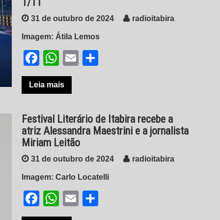
1/11
31 de outubro de 2024
radioitabira
Imagem: Átila Lemos
Facebook
WhatsApp
Email
Share
Leia mais
Festival Literário de Itabira recebe a
atriz Alessandra Maestrini e a jornalista
Miriam Leitão
31 de outubro de 2024
radioitabira
Imagem: Carlo Locatelli
Facebook
WhatsApp
Email
Share