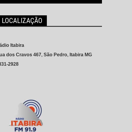
LOCALIZAÇÃO
ádio Itabira
ua dos Cravos 467, São Pedro, Itabira MG
831-2928