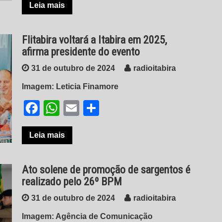
Leia mais
Flitabira voltará a Itabira em 2025,
afirma presidente do evento
31 de outubro de 2024
radioitabira
Imagem: Leticia Finamore
Facebook
WhatsApp
Email
Share
Leia mais
Ato solene de promoção de sargentos é
realizado pelo 26º BPM
31 de outubro de 2024
radioitabira
Imagem: Agência de Comunicação