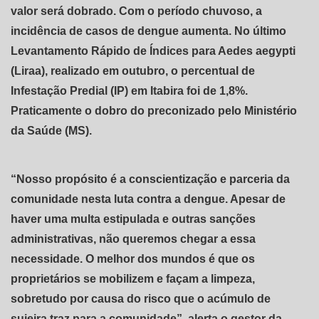
valor será dobrado. Com o período chuvoso, a
incidência de casos de dengue aumenta. No último
Levantamento Rápido de Índices para Aedes aegypti
(Liraa), realizado em outubro, o percentual de
Infestação Predial (IP) em Itabira foi de 1,8%.
Praticamente o dobro do preconizado pelo Ministério
da Saúde (MS).
“Nosso propósito é a conscientização e parceria da
comunidade nesta luta contra a dengue. Apesar de
haver uma multa estipulada e outras sanções
administrativas, não queremos chegar a essa
necessidade. O melhor dos mundos é que os
proprietários se mobilizem e façam a limpeza,
sobretudo por causa do risco que o acúmulo de
sujeira traz para a comunidade”, alerta o gestor da