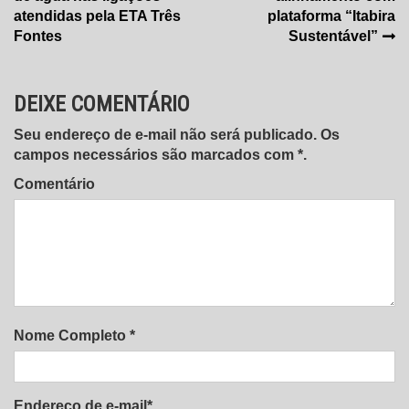
de
atendidas pela ETA Três
plataforma “Itabira
Post
Fontes
Sustentável”
DEIXE COMENTÁRIO
Seu endereço de e-mail não será publicado. Os
campos necessários são marcados com *.
Comentário
Nome Completo *
Endereço de e-mail*