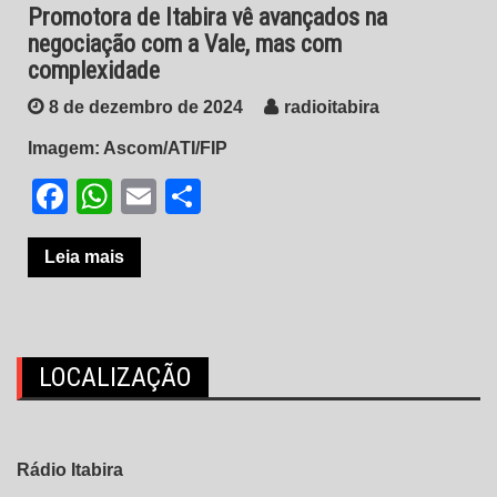
Promotora de Itabira vê avançados na
negociação com a Vale, mas com
complexidade
8 de dezembro de 2024
radioitabira
Imagem: Ascom/ATI/FIP
Facebook
WhatsApp
Email
Share
Leia mais
LOCALIZAÇÃO
Rádio Itabira