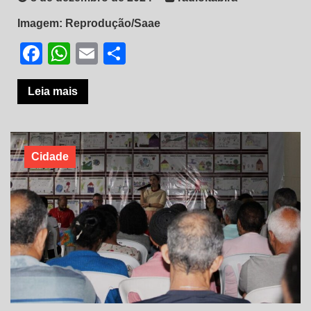
Imagem: Reprodução/Saae
Facebook
WhatsApp
Email
Share
Leia mais
Cidade