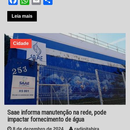
Facebook
WhatsApp
Email
Share
Leia mais
Cidade
Saae informa manutenção na rede, pode
impactar fornecimento de água
8 de dezembro de 2024
radioitabira