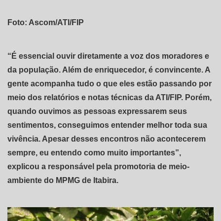
Foto: Ascom/ATI/FIP
“É essencial ouvir diretamente a voz dos moradores e
da população. Além de enriquecedor, é convincente. A
gente acompanha tudo o que eles estão passando por
meio dos relatórios e notas técnicas da ATI/FIP. Porém,
quando ouvimos as pessoas expressarem seus
sentimentos, conseguimos entender melhor toda sua
vivência. Apesar desses encontros não acontecerem
sempre, eu entendo como muito importantes”,
explicou a responsável pela promotoria de meio-
ambiente do MPMG de Itabira.