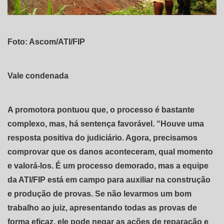
Foto: Ascom/ATI/FIP
Vale condenada
A promotora pontuou que, o processo é bastante
complexo, mas, há sentença favorável. “Houve uma
resposta positiva do judiciário. Agora, precisamos
comprovar que os danos aconteceram, qual momento
e valorá-los. É um processo demorado, mas a equipe
da ATI/FIP está em campo para auxiliar na construção
e produção de provas. Se não levarmos um bom
trabalho ao juiz, apresentando todas as provas de
forma eficaz, ele pode negar as ações de reparação e