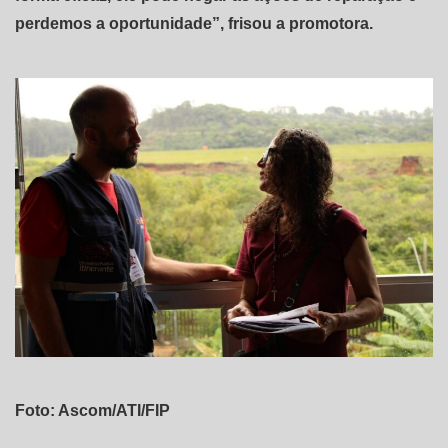
perdemos a oportunidade”, frisou a promotora.
Foto: Ascom/ATI/FIP