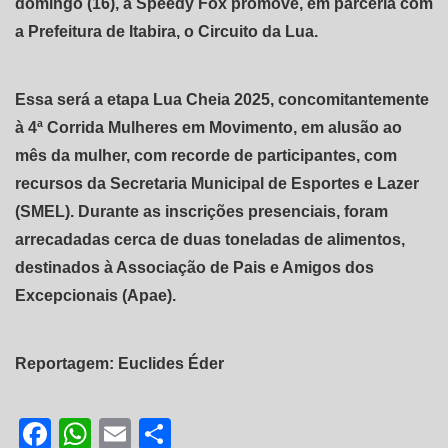
domingo (16), a Speedy Fox promove, em parceria com
a Prefeitura de Itabira, o Circuito da Lua.
Essa será a etapa Lua Cheia 2025, concomitantemente
à 4ª Corrida Mulheres em Movimento, em alusão ao
mês da mulher, com recorde de participantes, com
recursos da Secretaria Municipal de Esportes e Lazer
(SMEL). Durante as inscrições presenciais, foram
arrecadadas cerca de duas toneladas de alimentos,
destinados à Associação de Pais e Amigos dos
Excepcionais (Apae).
Reportagem: Euclides Éder
Facebook
WhatsApp
Email
Share