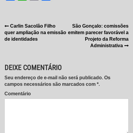
Navegação
Carlin Sacolão Filho
São Gonçalo: comissões
quer ampliação na emissão
emitem parecer favorável a
de
de identidades
Projeto da Reforma
Post
Administrativa
DEIXE COMENTÁRIO
Seu endereço de e-mail não será publicado. Os
campos necessários são marcados com *.
Comentário