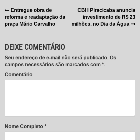
Navegação
Entregue obra de
CBH Piracicaba anuncia
reforma e readaptação da
investimento de R$ 23
de
praça Mário Carvalho
milhões, no Dia da Água
Post
DEIXE COMENTÁRIO
Seu endereço de e-mail não será publicado. Os
campos necessários são marcados com *.
Comentário
Nome Completo *