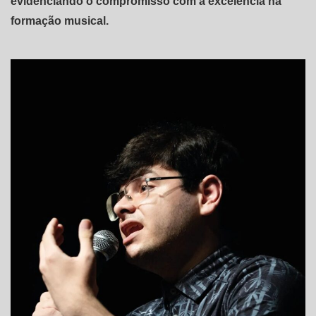
evidenciando o compromisso com a excelência na
formação musical.