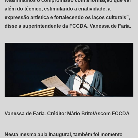
Reafirmamos o compromisso com a formação que vai
além do técnico, estimulando a criatividade, a
expressão artística e fortalecendo os laços culturais”,
disse a superintendente da FCCDA, Vanessa de Faria.
Vanessa de Faria. Crédito: Mário Brito/Ascom FCCDA
Nesta mesma aula inaugural, também foi momento