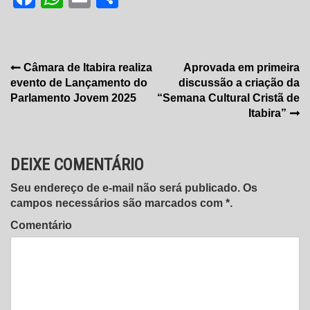
Navegação
Câmara de Itabira realiza
Aprovada em primeira
evento de Lançamento do
discussão a criação da
de
Parlamento Jovem 2025
“Semana Cultural Cristã de
Post
Itabira”
DEIXE COMENTÁRIO
Seu endereço de e-mail não será publicado. Os
campos necessários são marcados com *.
Comentário