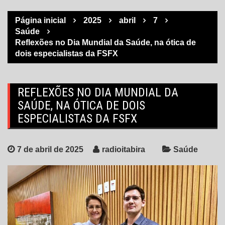
Página inicial
2025
abril
7
Saúde
Reflexões no Dia Mundial da Saúde, na ótica de
dois especialistas da FSFX
REFLEXÕES NO DIA MUNDIAL DA
SAÚDE, NA ÓTICA DE DOIS
ESPECIALISTAS DA FSFX
7 de abril de 2025
radioitabira
Saúde