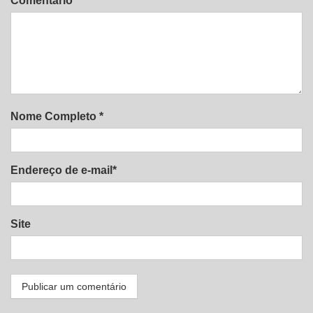
Comentário
Nome Completo *
Endereço de e-mail*
Site