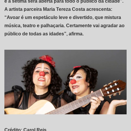
e a sétima será aberta para todo o público da cidade”.
A artista parceira Maria Tereza Costa acrescenta:
“Avoar é um espetáculo leve e divertido, que mistura
música, teatro e palhaçaria. Certamente vai agradar ao
público de todas as idades”, afirma.
Crédito: Carol Reis