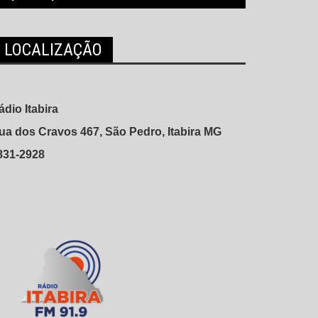
LOCALIZAÇÃO
ádio Itabira
ua dos Cravos 467, São Pedro, Itabira MG
831-2928