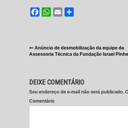
Facebook
WhatsApp
Email
Share
Navegação
Anúncio de desmobilização da equipe da
Assessoria Técnica da Fundação Israel Pinhe
de
Post
DEIXE COMENTÁRIO
Seu endereço de e-mail não será publicado.
Comentário