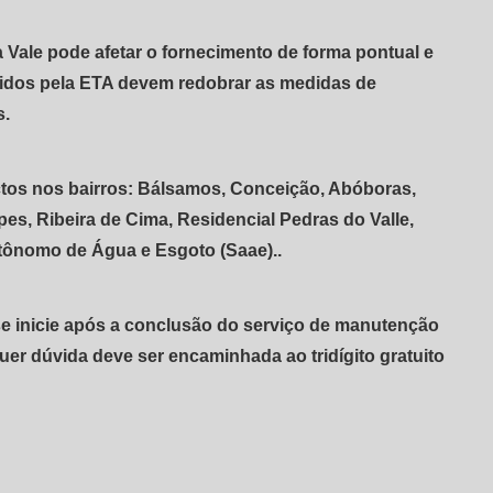
 Vale pode afetar o fornecimento de forma pontual e
ndidos pela ETA devem redobrar as medidas de
s.
tos nos bairros: Bálsamos, Conceição, Abóboras,
s, Ribeira de Cima, Residencial Pedras do Valle,
utônomo de Água e Esgoto (Saae)..
se inicie após a conclusão do serviço de manutenção
er dúvida deve ser encaminhada ao tridígito gratuito