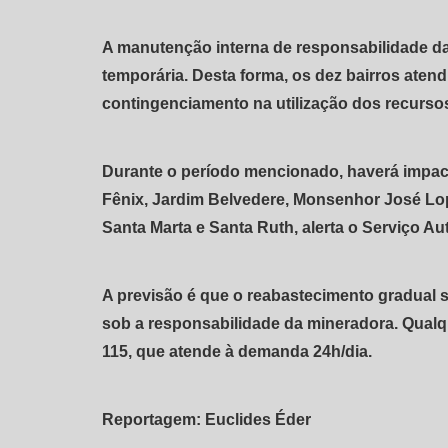
A manutenção interna de responsabilidade da
temporária. Desta forma, os dez bairros ate
contingenciamento na utilização dos recurso
Durante o período mencionado, haverá impac
Fênix, Jardim Belvedere, Monsenhor José Lope
Santa Marta e Santa Ruth, alerta o Serviço A
A previsão é que o reabastecimento gradual 
sob a responsabilidade da mineradora. Qualqu
115, que atende à demanda 24h/dia.
Reportagem: Euclides Éder