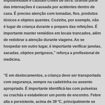
impulsividade e causam crises de birra. Grande parte
das internações é causada por acidentes dentro de
casa. É preciso atenção com tomadas, fios, produtos
tóxicos e objetos quentes. Cozinha, por exemplo, não
é lugar de criança durante o preparo das refeições. É
importante manter remédios em locais trancados, além
de redobrar a atenção durante viagens. Ao se
hospedar em outro lugar, é importante verificar janelas,
sacadas, objetos perigosos,” reforça a profissional de
medicina.
“E em deslocamentos, a criança deve ser transportada
com segurança, sempre na cadeirinha ou assento
apropriado. É importante identificá-las com pulseiras
ou crachás e estabelecer um ponto de encontro. Febre
alta e persistente, acima de 39 °C, principalmente se