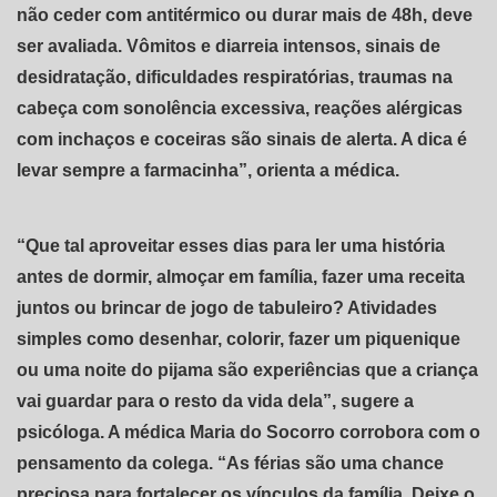
não ceder com antitérmico ou durar mais de 48h, deve
ser avaliada. Vômitos e diarreia intensos, sinais de
desidratação, dificuldades respiratórias, traumas na
cabeça com sonolência excessiva, reações alérgicas
com inchaços e coceiras são sinais de alerta. A dica é
levar sempre a farmacinha”, orienta a médica.
“Que tal aproveitar esses dias para ler uma história
antes de dormir, almoçar em família, fazer uma receita
juntos ou brincar de jogo de tabuleiro? Atividades
simples como desenhar, colorir, fazer um piquenique
ou uma noite do pijama são experiências que a criança
vai guardar para o resto da vida dela”, sugere a
psicóloga. A médica Maria do Socorro corrobora com o
pensamento da colega. “As férias são uma chance
preciosa para fortalecer os vínculos da família. Deixe o