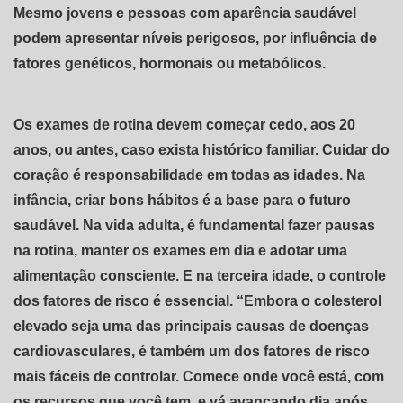
Mesmo jovens e pessoas com aparência saudável
podem apresentar níveis perigosos, por influência de
fatores genéticos, hormonais ou metabólicos.
Os exames de rotina devem começar cedo, aos 20
anos, ou antes, caso exista histórico familiar. Cuidar do
coração é responsabilidade em todas as idades. Na
infância, criar bons hábitos é a base para o futuro
saudável. Na vida adulta, é fundamental fazer pausas
na rotina, manter os exames em dia e adotar uma
alimentação consciente. E na terceira idade, o controle
dos fatores de risco é essencial. “Embora o colesterol
elevado seja uma das principais causas de doenças
cardiovasculares, é também um dos fatores de risco
mais fáceis de controlar. Comece onde você está, com
os recursos que você tem, e vá avançando dia após