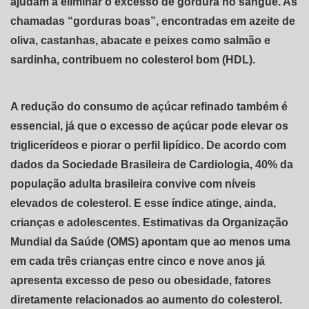
ajudam a eliminar o excesso de gordura no sangue. As
chamadas “gorduras boas”, encontradas em azeite de
oliva, castanhas, abacate e peixes como salmão e
sardinha, contribuem no colesterol bom (HDL).
A redução do consumo de açúcar refinado também é
essencial, já que o excesso de açúcar pode elevar os
triglicerídeos e piorar o perfil lipídico. De acordo com
dados da Sociedade Brasileira de Cardiologia, 40% da
população adulta brasileira convive com níveis
elevados de colesterol. E esse índice atinge, ainda,
crianças e adolescentes. Estimativas da Organização
Mundial da Saúde (OMS) apontam que ao menos uma
em cada três crianças entre cinco e nove anos já
apresenta excesso de peso ou obesidade, fatores
diretamente relacionados ao aumento do colesterol.