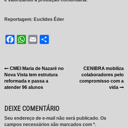
Reportagem: Euclides Éder
Facebook
WhatsApp
Email
Share
Navegação
CMEI Maria de Nazaré no
CENIBRA mobiliza
Nova Vista tem estrutura
colaboradores pelo
de
reformada e passa a
compromisso com a
Post
atender 96 alunos
vida
DEIXE COMENTÁRIO
Seu endereço de e-mail não será publicado. Os
campos necessários são marcados com *.