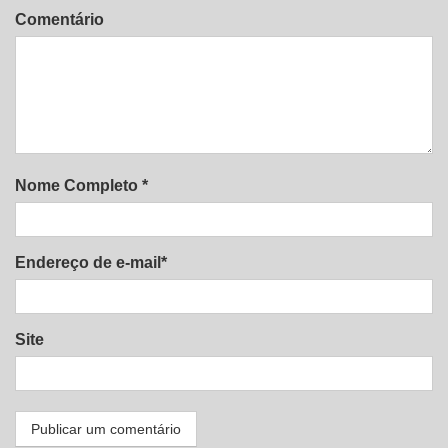
Comentário
Nome Completo *
Endereço de e-mail*
Site