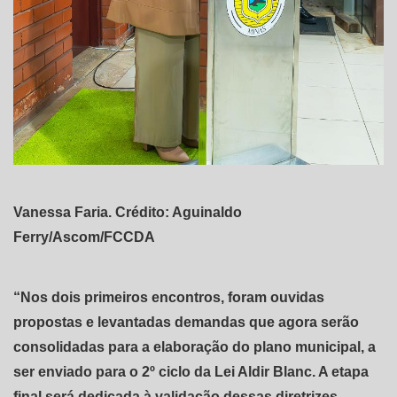
Vanessa Faria. Crédito: Aguinaldo
Ferry/Ascom/FCCDA
“Nos dois primeiros encontros, foram ouvidas
propostas e levantadas demandas que agora serão
consolidadas para a elaboração do plano municipal, a
ser enviado para o 2º ciclo da Lei Aldir Blanc. A etapa
final será dedicada à validação dessas diretrizes,