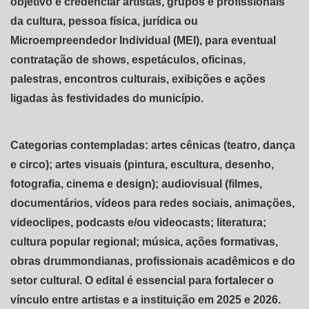
objetivo é credenciar artistas, grupos e profissionais
da cultura, pessoa física, jurídica ou
Microempreendedor Individual (MEI), para eventual
contratação de shows, espetáculos, oficinas,
palestras, encontros culturais, exibições e ações
ligadas às festividades do município.
Categorias contempladas: artes cênicas (teatro, dança
e circo); artes visuais (pintura, escultura, desenho,
fotografia, cinema e design); audiovisual (filmes,
documentários, vídeos para redes sociais, animações,
videoclipes, podcasts e/ou videocasts; literatura;
cultura popular regional; música, ações formativas,
obras drummondianas, profissionais acadêmicos e do
setor cultural. O edital é essencial para fortalecer o
vínculo entre artistas e a instituição em 2025 e 2026.