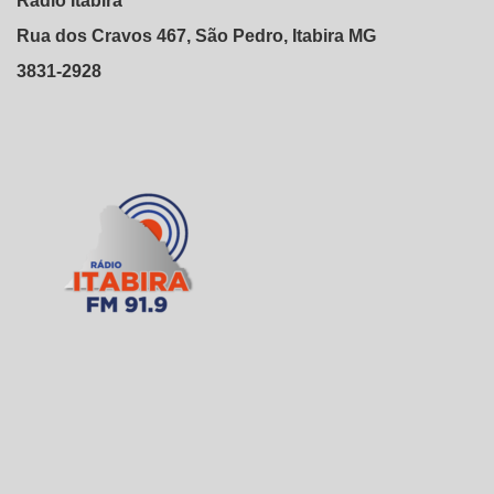
Rádio Itabira
Rua dos Cravos 467, São Pedro, Itabira MG
3831-2928