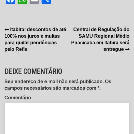
Navegação
Itabira: descontos de até
Central de Regulação do
100% nos juros e multas
SAMU Regional Médio
de
para quitar pendências
Piracicaba em Itabira será
Post
pelo Refis
entregue
DEIXE COMENTÁRIO
Seu endereço de e-mail não será publicado. Os
campos necessários são marcados com *.
Comentário