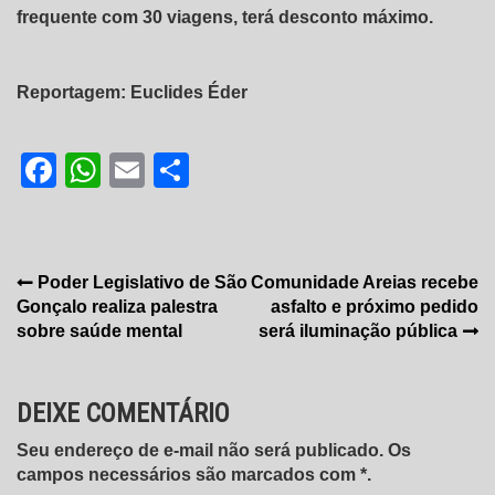
frequente com 30 viagens, terá desconto máximo.
Reportagem: Euclides Éder
Facebook
WhatsApp
Email
Share
Navegação
Poder Legislativo de São
Comunidade Areias recebe
Gonçalo realiza palestra
asfalto e próximo pedido
de
sobre saúde mental
será iluminação pública
Post
DEIXE COMENTÁRIO
Seu endereço de e-mail não será publicado. Os
campos necessários são marcados com *.