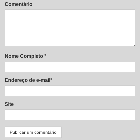
Comentário
Nome Completo *
Endereço de e-mail*
Site