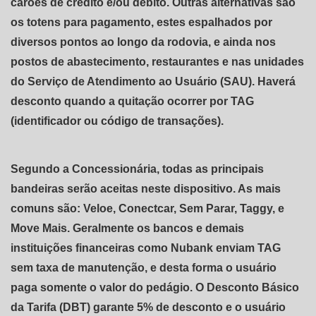
carões de crédito e/ou débito. Outras alternativas são
os totens para pagamento, estes espalhados por
diversos pontos ao longo da rodovia, e ainda nos
postos de abastecimento, restaurantes e nas unidades
do Serviço de Atendimento ao Usuário (SAU). Haverá
desconto quando a quitação ocorrer por TAG
(identificador ou código de transações).
Segundo a Concessionária, todas as principais
bandeiras serão aceitas neste dispositivo. As mais
comuns são: Veloe, Conectcar, Sem Parar, Taggy, e
Move Mais. Geralmente os bancos e demais
instituições financeiras como Nubank enviam TAG
sem taxa de manutenção, e desta forma o usuário
paga somente o valor do pedágio. O Desconto Básico
da Tarifa (DBT) garante 5% de desconto e o usuário