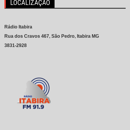
LOCALIZAÇÃO
Rádio Itabira
Rua dos Cravos 467, São Pedro, Itabira MG
3831-2928