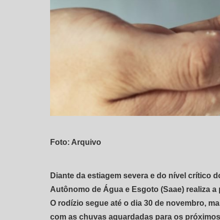
Foto: Arquivo
Diante da estiagem severa e do nível crítico 
Autônomo de Água e Esgoto (Saae) realiza a pa
O rodízio segue até o dia 30 de novembro, m
com as chuvas aguardadas para os próximos pe