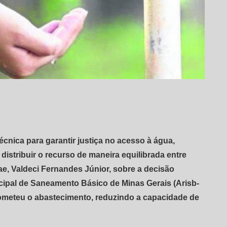
cnica para garantir justiça no acesso à água,
istribuir o recurso de maneira equilibrada entre
ae, Valdeci Fernandes Júnior, sobre a decisão
ipal de Saneamento Básico de Minas Gerais (Arisb-
ometeu o abastecimento, reduzindo a capacidade de