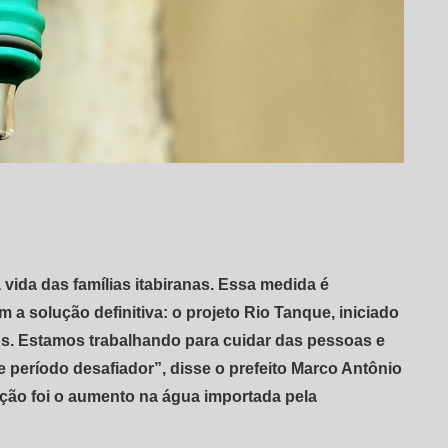
 vida das famílias itabiranas. Essa medida é
 solução definitiva: o projeto Rio Tanque, iniciado
os. Estamos trabalhando para cuidar das pessoas e
e período desafiador”, disse o prefeito Marco Antônio
ção foi o aumento na água importada pela