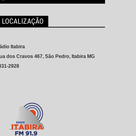
LOCALIZAÇÃO
ádio Itabira
ua dos Cravos 467, São Pedro, Itabira MG
831-2928