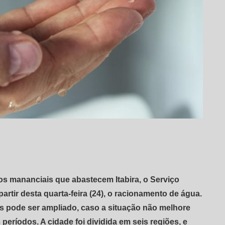
dos mananciais que abastecem Itabira, o Serviço
rtir desta quarta-feira (24), o racionamento de água.
as pode ser ampliado, caso a situação não melhore
ríodos. A cidade foi dividida em seis regiões, e