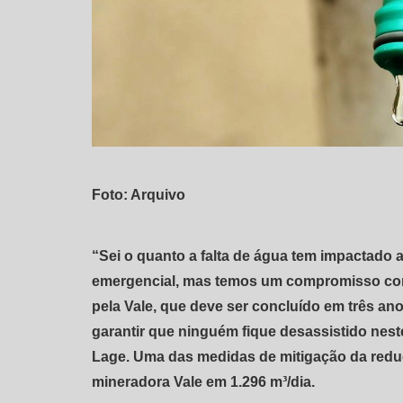
Foto: Arquivo
“Sei o quanto a falta de água tem impactado a
emergencial, mas temos um compromisso com a
pela Vale, que deve ser concluído em três an
garantir que ninguém fique desassistido nest
Lage. Uma das medidas de mitigação da redu
mineradora Vale em 1.296 m³/dia.