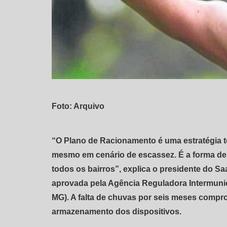
Foto: Arquivo
“O Plano de Racionamento é uma estratégia té
mesmo em cenário de escassez. É a forma de d
todos os bairros”, explica o presidente do Sa
aprovada pela Agência Reguladora Intermunic
MG). A falta de chuvas por seis meses compr
armazenamento dos dispositivos.