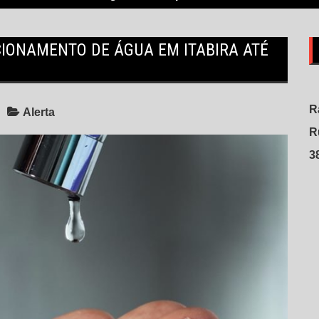
IONAMENTO DE ÁGUA EM ITABIRA ATÉ
R
Alerta
R
3