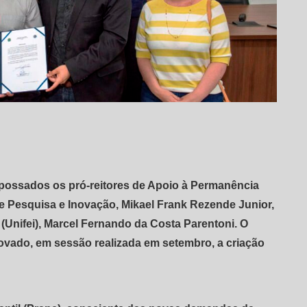
mpossados os pró-reitores de Apoio à Permanência
 de Pesquisa e Inovação, Mikael Frank Rezende Junior,
á (Unifei), Marcel Fernando da Costa Parentoni. O
rovado, em sessão realizada em setembro, a criação