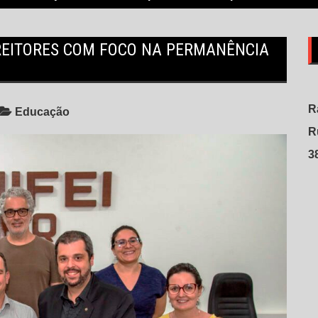
-REITORES COM FOCO NA PERMANÊNCIA
R
Educação
R
3