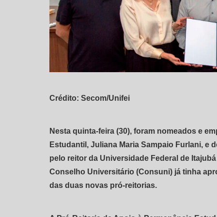
Crédito: Secom/Unifei
Nesta quinta-feira (30), foram nomeados e e
Estudantil, Juliana Maria Sampaio Furlani, e
pelo reitor da Universidade Federal de Itajub
Conselho Universitário (Consuni) já tinha ap
das duas novas pró-reitorias.