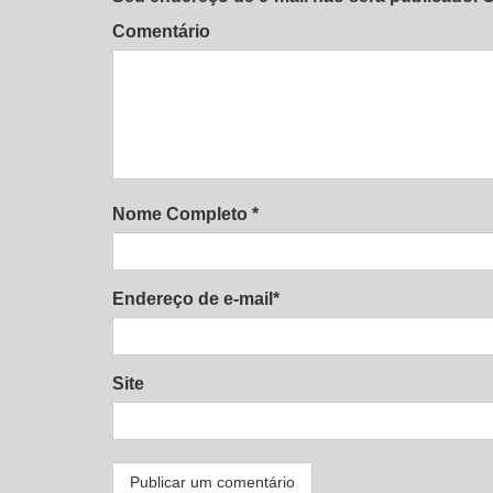
Comentário
Nome Completo *
Endereço de e-mail*
Site