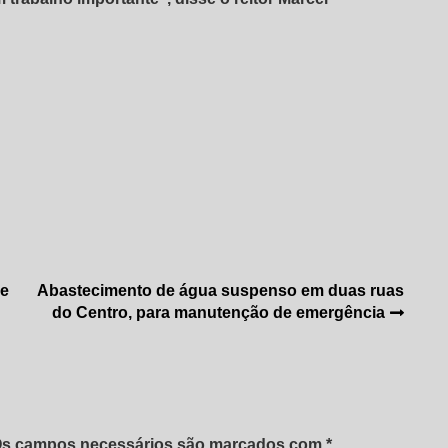
de
Abastecimento de água suspenso em duas ruas
do Centro, para manutenção de emergência
 Os campos necessários são marcados com *.