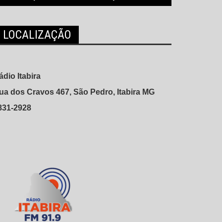
LOCALIZAÇÃO
ádio Itabira
ua dos Cravos 467, São Pedro, Itabira MG
831-2928