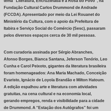
tema “Literatura, Encruzilhada e a Rosa do Povo”, na
Fundação Cultural Carlos Drummond de Andrade
(FCCDA). Apresentado por meio da Lei Rouanet do
Ministério da Cultura, com o apoio da Prefeitura de
Itabira e Serviço Social do Comércio (Sesc), passaram
pelos diversos espaços cerca de 30 mil pessoas.
Com curadoria assinada por Sérgio Abranches,
Afonso Borges, Bianca Santana, Jeferson Tenório, Leo
Cunha e Carol Peixoto, gigantes da literatura brasileira
foram homenageados: Ana Maria Machado, Conceição
Evaristo, Ignácio de Loyola Brandão e Milton Hatoum.
A edição espalhou arte e literatura com atividades
gratuitas, na cena cultural e na economia local,
gerando empregos, renda e visibilidade para a cidade
de Drummond. A “Estação dos Autógrafos” foi um