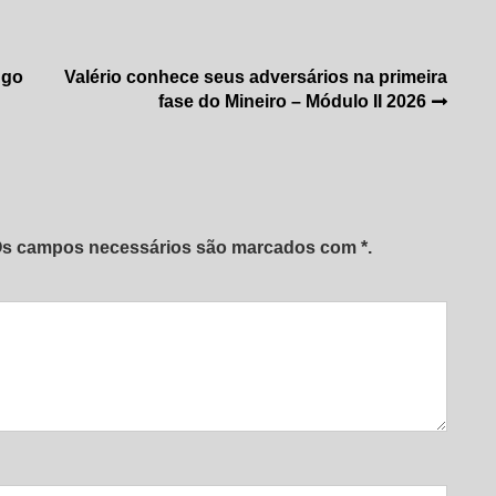
ngo
Valério conhece seus adversários na primeira
fase do Mineiro – Módulo II 2026
 Os campos necessários são marcados com *.