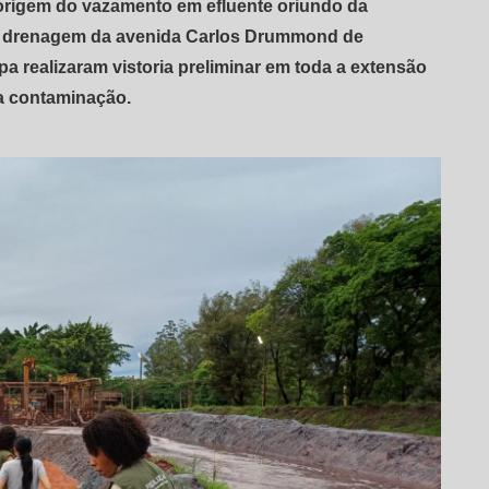
 a origem do vazamento em efluente oriundo da
de drenagem da avenida Carlos Drummond de
 realizaram vistoria preliminar em toda a extensão
a contaminação.