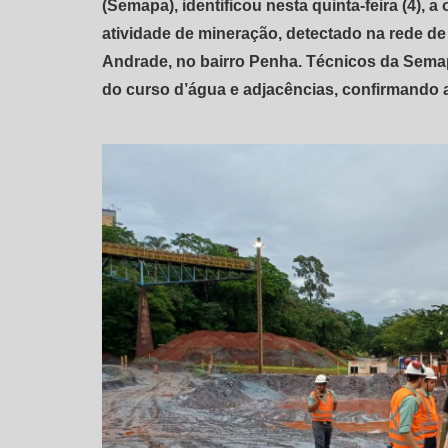
(Semapa), identificou nesta quinta-feira (4),
atividade de mineração, detectado na rede 
Andrade, no bairro Penha. Técnicos da Semapa
do curso d’água e adjacências, confirmando 