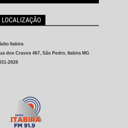
LOCALIZAÇÃO
ádio Itabira
ua dos Cravos 467, São Pedro, Itabira MG
831-2928