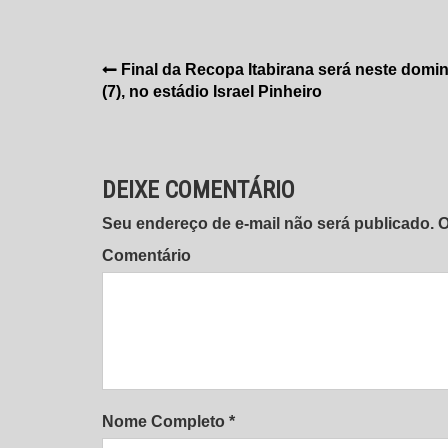
Navegação
Final da Recopa Itabirana será neste domi
(7), no estádio Israel Pinheiro
de
Post
DEIXE COMENTÁRIO
Seu endereço de e-mail não será publicado.
Comentário
Nome Completo *