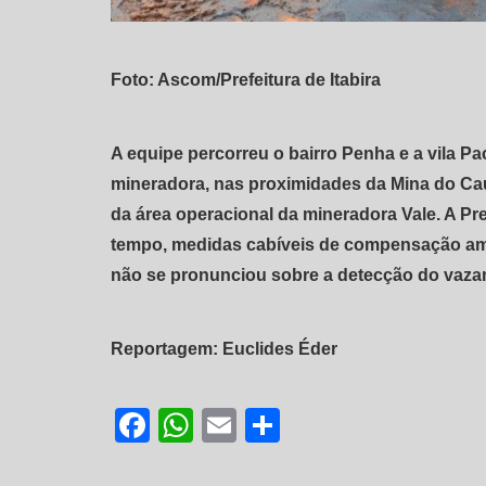
Foto: Ascom/Prefeitura de Itabira
A equipe percorreu o bairro Penha e a vila Pa
mineradora, nas proximidades da Mina do Ca
da área operacional da mineradora Vale. A Pre
tempo, medidas cabíveis de compensação amb
não se pronunciou sobre a detecção do vaza
Reportagem: Euclides Éder
Facebook
WhatsApp
Email
Share