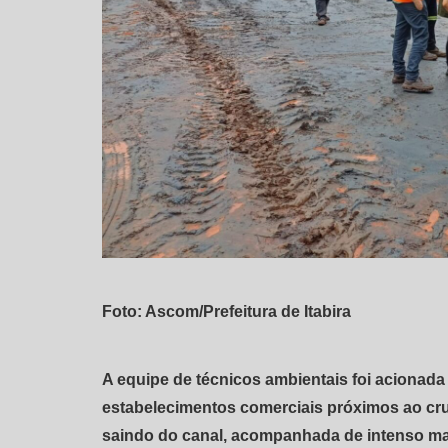
Foto: Ascom/Prefeitura de Itabira
A equipe de técnicos ambientais foi acionad
estabelecimentos comerciais próximos ao c
saindo do canal, acompanhada de intenso mau