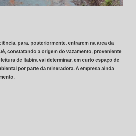
ciência, para, posteriormente, entrarem na área da
uê, constatando a origem do vazamento, proveniente
feitura de Itabira vai determinar, em curto espaço de
iental por parte da mineradora. A empresa ainda
mento.