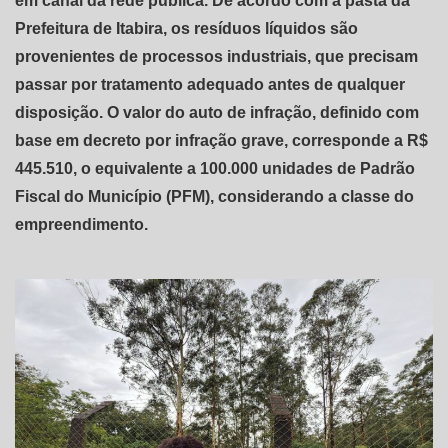
em canal da rede pública. De acordo com a pasta da
Prefeitura de Itabira, os resíduos líquidos são
provenientes de processos industriais, que precisam
passar por tratamento adequado antes de qualquer
disposição. O valor do auto de infração, definido com
base em decreto por infração grave, corresponde a R$
445.510, o equivalente a 100.000 unidades de Padrão
Fiscal do Município (PFM), considerando a classe do
empreendimento.