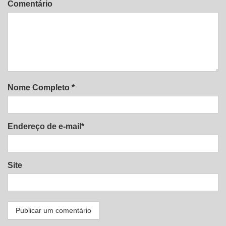
Comentário
Nome Completo *
Endereço de e-mail*
Site