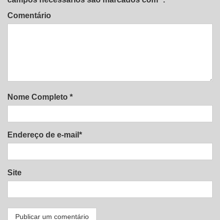
Comentário
Nome Completo *
Endereço de e-mail*
Site