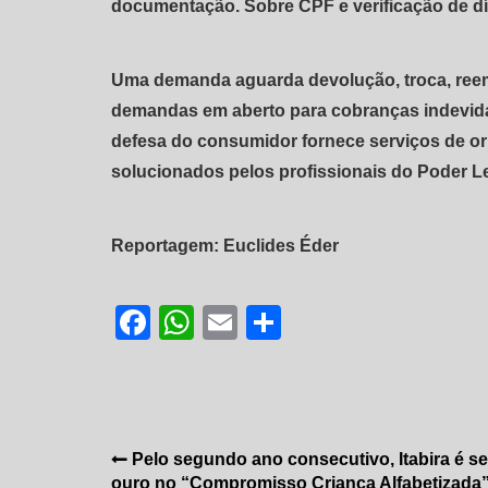
documentação. Sobre CPF e verificação de dí
Uma demanda aguarda devolução, troca, ree
demandas em aberto para cobranças indevida
defesa do consumidor fornece serviços de or
solucionados pelos profissionais do Poder L
Reportagem: Euclides Éder
Facebook
WhatsApp
Email
Share
Navegação
Pelo segundo ano consecutivo, Itabira é se
ouro no “Compromisso Criança Alfabetizada