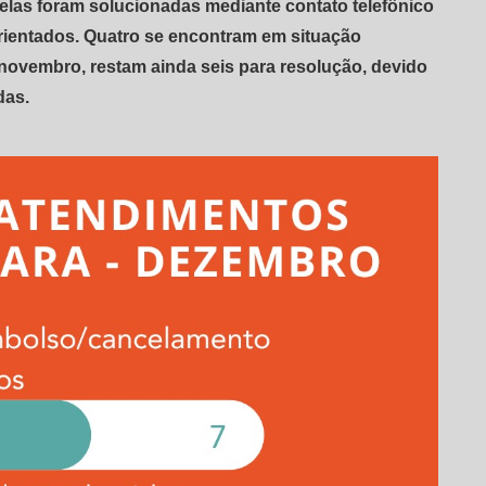
elas foram solucionadas mediante contato telefônico
rientados. Quatro se encontram em situação
novembro, restam ainda seis para resolução, devido
das.