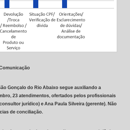
e Comunicação
São Gonçalo do Rio Abaixo segue auxiliando a
bro, 23 atendimentos, ofertados pelos profissionais
nsultor jurídico) e Ana Paula Silveira (gerente). Não
ias de conciliação.