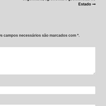
Estado
 Os campos necessários são marcados com *.