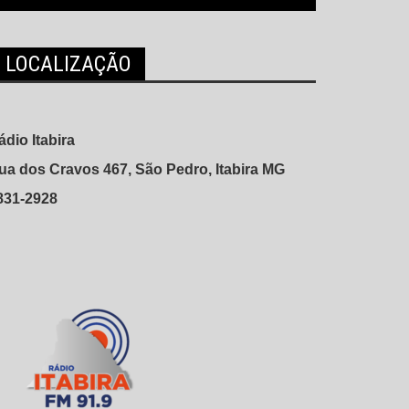
LOCALIZAÇÃO
ádio Itabira
ua dos Cravos 467, São Pedro, Itabira MG
831-2928