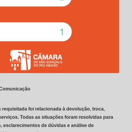
e Comunicação
equisitada foi relacionada à devolução, troca,
rviços. Todas as situações foram resolvidas para
, esclarecimentos de dúvidas e análise de