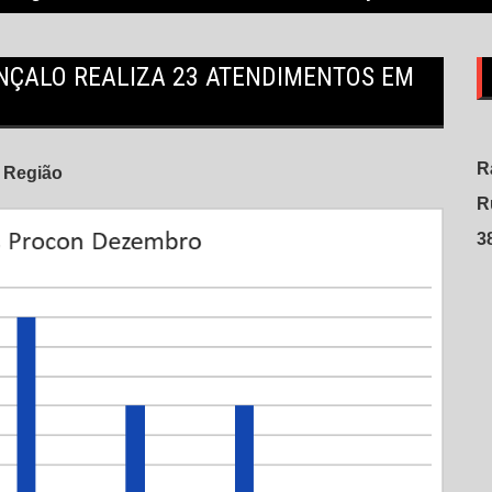
NÇALO REALIZA 23 ATENDIMENTOS EM
R
Região
R
3