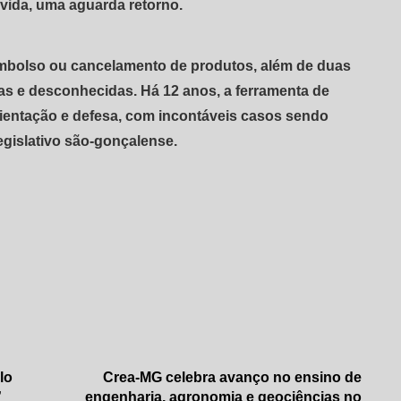
vida, uma aguarda retorno.
mbolso ou cancelamento de produtos, além de duas
s e desconhecidas. Há 12 anos, a ferramenta de
ientação e defesa, com incontáveis casos sendo
egislativo são-gonçalense.
lo
Crea-MG celebra avanço no ensino de
”
engenharia, agronomia e geociências no