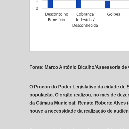
Fonte: Marco Antônio Bicalho/Assessoria d
O Procon do Poder Legislativo da cidade de 
população. O órgão realizou, no mês de dezem
da Câmara Municipal: Renato Roberto Alves (co
houve a necessidade da realização de audiênc