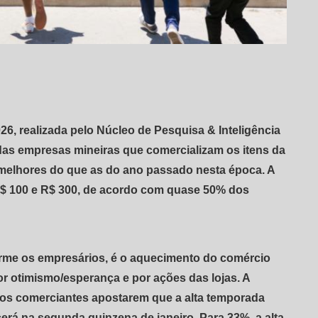
26, realizada pelo Núcleo de Pesquisa & Inteligência
as empresas mineiras que comercializam os itens da
elhores do que as do ano passado nesta época. A
 R$ 100 e R$ 300, de acordo com quase 50% dos
rme os empresários, é o aquecimento do comércio
r otimismo/esperança e por ações das lojas. A
dos comerciantes apostarem que a alta temporada
rá na segunda quinzena de janeiro. Para 33%, a alta