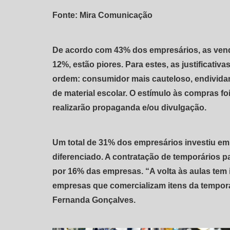
Fonte: Mira Comunicação
De acordo com 43% dos empresários, as vend
12%, estão piores. Para estes, as justificati
ordem: consumidor mais cauteloso, endividam
de material escolar. O estímulo às compras f
realizarão propaganda e/ou divulgação.
Um total de 31% dos empresários investiu e
diferenciado. A contratação de temporários pa
por 16% das empresas. “A volta às aulas tem 
empresas que comercializam itens da tempor
Fernanda Gonçalves.