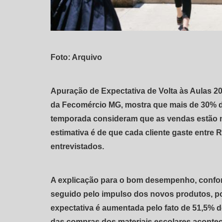
Foto: Arquivo
Apuração de Expectativa de Volta às Aulas 20
da Fecomércio MG, mostra que mais de 30% d
temporada consideram que as vendas estão m
estimativa é de que cada cliente gaste entre
entrevistados.
A explicação para o bom desempenho, confo
seguido pelo impulso dos novos produtos, po
expectativa é aumentada pelo fato de 51,5% 
das compras dos materiais escolares acontece