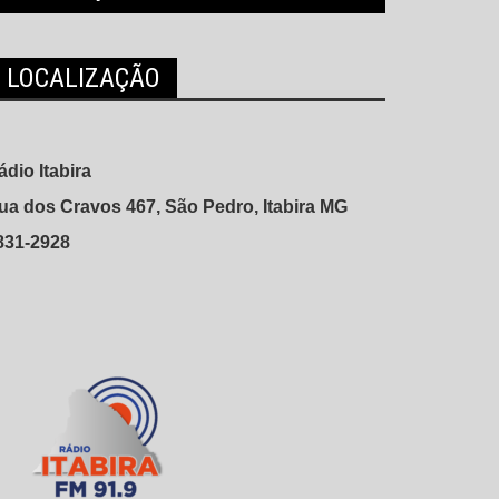
LOCALIZAÇÃO
ádio Itabira
ua dos Cravos 467, São Pedro, Itabira MG
831-2928