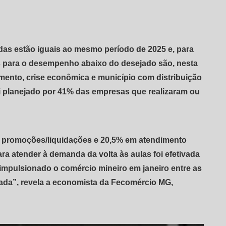
as estão iguais ao mesmo período de 2025 e, para
vas para o desempenho abaixo do desejado são, nesta
ento, crise econômica e município com distribuição
oi planejado por 41% das empresas que realizaram ou
m promoções/liquidações e 20,5% em atendimento
ra atender à demanda da volta às aulas foi efetivada
impulsionado o comércio mineiro em janeiro entre as
ada”, revela a economista da Fecomércio MG,