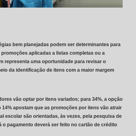
égias bem planejadas podem ser determinantes para
 promoções aplicadas a listas completas ou a
m representa uma oportunidade para revisar o
eio da identificação de itens com a maior margem
res vão optar por itens variados; para 34%, a opção
to 14% apostam que as promoções por itens vão atrair
 escolar são orientadas, às vezes, pela pesquisa de
á o pagamento deverá ser feito no cartão de crédito