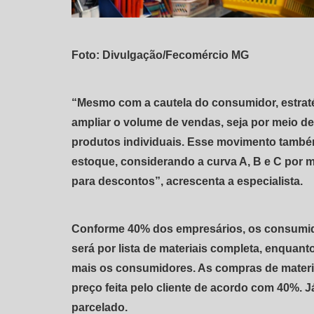
Foto: Divulgação/Fecomércio MG
“Mesmo com a cautela do consumidor, estrat
ampliar o volume de vendas, seja por meio de
produtos individuais. Esse movimento també
estoque, considerando a curva A, B e C por m
para descontos”, acrescenta a especialista.
Conforme 40% dos empresários, os consumido
será por lista de materiais completa, enquan
mais os consumidores. As compras de material
preço feita pelo cliente de acordo com 40%. J
parcelado.