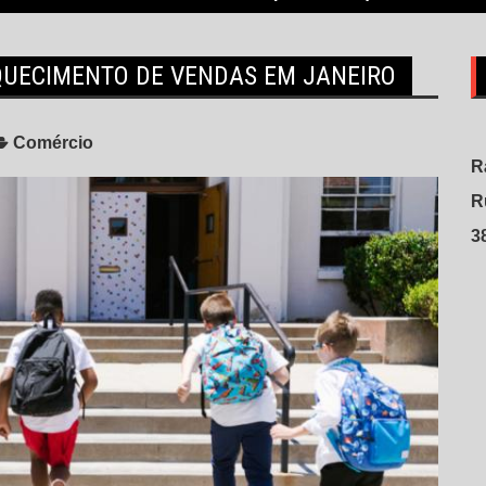
QUECIMENTO DE VENDAS EM JANEIRO
Comércio
R
R
3