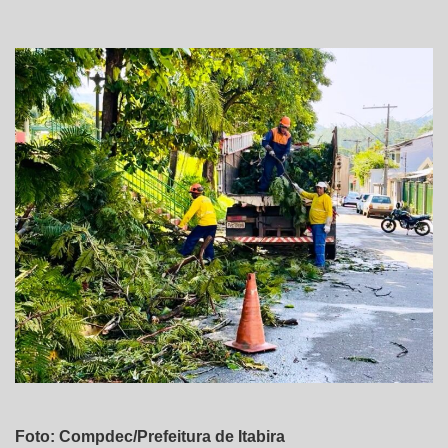
Foto: Compdec/Prefeitura de Itabira