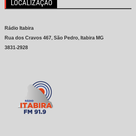
LOCALIZAÇÃO
Rádio Itabira
Rua dos Cravos 467, São Pedro, Itabira MG
3831-2928